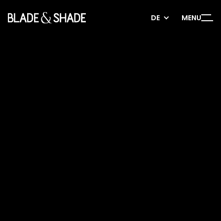
DE
MENU