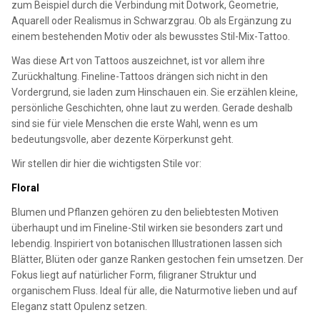
zum Beispiel durch die Verbindung mit Dotwork, Geometrie,
Aquarell oder Realismus in Schwarzgrau. Ob als Ergänzung zu
einem bestehenden Motiv oder als bewusstes Stil-Mix-Tattoo.
Was diese Art von Tattoos auszeichnet, ist vor allem ihre
Zurückhaltung. Fineline-Tattoos drängen sich nicht in den
Vordergrund, sie laden zum Hinschauen ein. Sie erzählen kleine,
persönliche Geschichten, ohne laut zu werden. Gerade deshalb
sind sie für viele Menschen die erste Wahl, wenn es um
bedeutungsvolle, aber dezente Körperkunst geht.
Wir stellen dir hier die wichtigsten Stile vor:
Floral
Blumen und Pflanzen gehören zu den beliebtesten Motiven
überhaupt und im Fineline-Stil wirken sie besonders zart und
lebendig. Inspiriert von botanischen Illustrationen lassen sich
Blätter, Blüten oder ganze Ranken gestochen fein umsetzen. Der
Fokus liegt auf natürlicher Form, filigraner Struktur und
organischem Fluss. Ideal für alle, die Naturmotive lieben und auf
Eleganz statt Opulenz setzen.