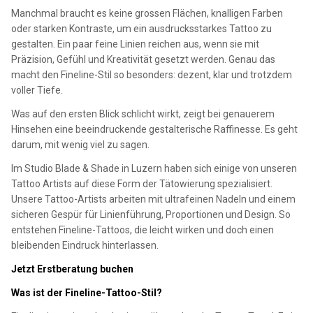
Manchmal braucht es keine grossen Flächen, knalligen Farben
oder starken Kontraste, um ein ausdrucksstarkes Tattoo zu
gestalten. Ein paar feine Linien reichen aus, wenn sie mit
Präzision, Gefühl und Kreativität gesetzt werden. Genau das
macht den Fineline-Stil so besonders: dezent, klar und trotzdem
voller Tiefe.
Was auf den ersten Blick schlicht wirkt, zeigt bei genauerem
Hinsehen eine beeindruckende gestalterische Raffinesse. Es geht
darum, mit wenig viel zu sagen.
Im Studio Blade & Shade in Luzern haben sich einige von unseren
Tattoo Artists auf diese Form der Tätowierung spezialisiert.
Unsere Tattoo-Artists arbeiten mit ultrafeinen Nadeln und einem
sicheren Gespür für Linienführung, Proportionen und Design. So
entstehen Fineline-Tattoos, die leicht wirken und doch einen
bleibenden Eindruck hinterlassen.
Jetzt Erstberatung buchen
Was ist der Fineline-Tattoo-Stil?