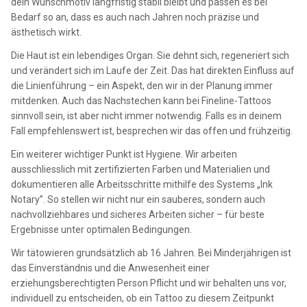
dein Wunschmotiv langfristig stabil bleibt und passen es bei
Bedarf so an, dass es auch nach Jahren noch präzise und
ästhetisch wirkt.
Die Haut ist ein lebendiges Organ. Sie dehnt sich, regeneriert sich
und verändert sich im Laufe der Zeit. Das hat direkten Einfluss auf
die Linienführung – ein Aspekt, den wir in der Planung immer
mitdenken. Auch das Nachstechen kann bei Fineline-Tattoos
sinnvoll sein, ist aber nicht immer notwendig. Falls es in deinem
Fall empfehlenswert ist, besprechen wir das offen und frühzeitig.
Ein weiterer wichtiger Punkt ist Hygiene. Wir arbeiten
ausschliesslich mit zertifizierten Farben und Materialien und
dokumentieren alle Arbeitsschritte mithilfe des Systems „Ink
Notary”. So stellen wir nicht nur ein sauberes, sondern auch
nachvollziehbares und sicheres Arbeiten sicher – für beste
Ergebnisse unter optimalen Bedingungen.
Wir tätowieren grundsätzlich ab 16 Jahren. Bei Minderjährigen ist
das Einverständnis und die Anwesenheit einer
erziehungsberechtigten Person Pflicht und wir behalten uns vor,
individuell zu entscheiden, ob ein Tattoo zu diesem Zeitpunkt