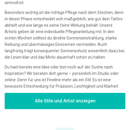
sinnvoll ist.
Besonders wichtig ist die richtige Pflege nach dem Stechen, denn
in dieser Phase entscheidet sich maßgeblich, wie gut dein Tattoo
abheilt und wie lange es seine feine Wirkung behält. Unsere
Artists geben dir eine individuelle Pflegeanleitung mit. In den
ersten Wochen solltest du direkte Sonneneinstrahlung, starke
Reibung und übermässiges Eincremen vermeiden. Auch
langfristig trägt konsequenter Sonnenschutz wesentlich dazu bei,
die Linien klar und das Motiv dauerhaft schön zu halten.
Du hast bereits eine Idee oder bist noch auf der Suche nach
Inspiration? Wir beraten dich gerne – persönlich im Studio oder
online. Denn für uns ist Fineline mehr als ein Stil. Es ist eine
bewusste Entscheidung für Präzision, Leichtigkeit und Klarheit.
Alle Stile und Artist anzeigen