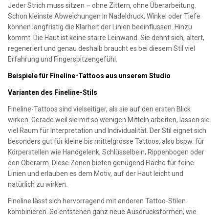
Jeder Strich muss sitzen – ohne Zittern, ohne Überarbeitung.
Schon kleinste Abweichungen in Nadeldruck, Winkel oder Tiefe
können langfristig die Klarheit der Linien beeinflussen. Hinzu
kommt: Die Haut ist keine starre Leinwand. Sie dehnt sich, altert,
regeneriert und genau deshalb braucht es bei diesem Stil viel
Erfahrung und Fingerspitzengefühl.
Beispiele für Fineline-Tattoos aus unserem Studio
Varianten des Fineline-Stils
Fineline-Tattoos sind vielseitiger, als sie auf den ersten Blick
wirken. Gerade weil sie mit so wenigen Mitteln arbeiten, lassen sie
viel Raum für Interpretation und Individualität. Der Stil eignet sich
besonders gut für kleine bis mittelgrosse Tattoos, also bspw. für
Körperstellen wie Handgelenk, Schlüsselbein, Rippenbogen oder
den Oberarm. Diese Zonen bieten genügend Fläche für feine
Linien und erlauben es dem Motiv, auf der Haut leicht und
natürlich zu wirken.
Fineline lässt sich hervorragend mit anderen Tattoo-Stilen
kombinieren. So entstehen ganz neue Ausdrucksformen, wie