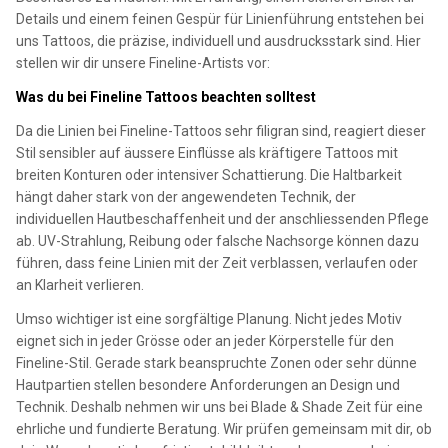
Details und einem feinen Gespür für Linienführung entstehen bei
uns Tattoos, die präzise, individuell und ausdrucksstark sind. Hier
stellen wir dir unsere Fineline-Artists vor:
Was du bei Fineline Tattoos beachten solltest
Da die Linien bei Fineline-Tattoos sehr filigran sind, reagiert dieser
Stil sensibler auf äussere Einflüsse als kräftigere Tattoos mit
breiten Konturen oder intensiver Schattierung. Die Haltbarkeit
hängt daher stark von der angewendeten Technik, der
individuellen Hautbeschaffenheit und der anschliessenden Pflege
ab. UV-Strahlung, Reibung oder falsche Nachsorge können dazu
führen, dass feine Linien mit der Zeit verblassen, verlaufen oder
an Klarheit verlieren.
Umso wichtiger ist eine sorgfältige Planung. Nicht jedes Motiv
eignet sich in jeder Grösse oder an jeder Körperstelle für den
Fineline-Stil. Gerade stark beanspruchte Zonen oder sehr dünne
Hautpartien stellen besondere Anforderungen an Design und
Technik. Deshalb nehmen wir uns bei Blade & Shade Zeit für eine
ehrliche und fundierte Beratung. Wir prüfen gemeinsam mit dir, ob