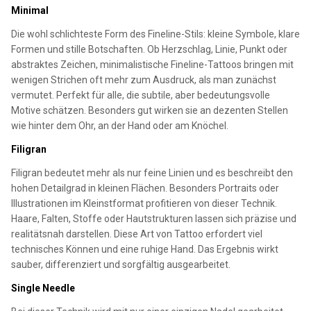
Minimal
Die wohl schlichteste Form des Fineline-Stils: kleine Symbole, klare
Formen und stille Botschaften. Ob Herzschlag, Linie, Punkt oder
abstraktes Zeichen, minimalistische Fineline-Tattoos bringen mit
wenigen Strichen oft mehr zum Ausdruck, als man zunächst
vermutet. Perfekt für alle, die subtile, aber bedeutungsvolle
Motive schätzen. Besonders gut wirken sie an dezenten Stellen
wie hinter dem Ohr, an der Hand oder am Knöchel.
Filigran
Filigran bedeutet mehr als nur feine Linien und es beschreibt den
hohen Detailgrad in kleinen Flächen. Besonders Portraits oder
Illustrationen im Kleinstformat profitieren von dieser Technik.
Haare, Falten, Stoffe oder Hautstrukturen lassen sich präzise und
realitätsnah darstellen. Diese Art von Tattoo erfordert viel
technisches Können und eine ruhige Hand. Das Ergebnis wirkt
sauber, differenziert und sorgfältig ausgearbeitet.
Single Needle