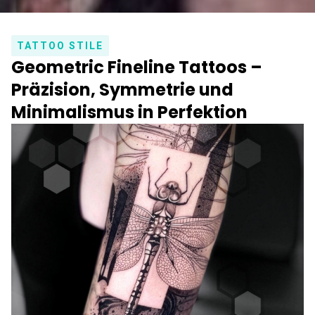
TATTOO STILE
Geometric Fineline Tattoos –
Präzision, Symmetrie und
Minimalismus in Perfektion