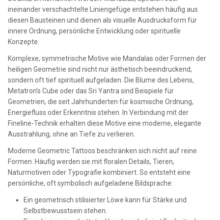
ineinander verschachtelte Liniengefüge entstehen häufig aus
diesen Bausteinen und dienen als visuelle Ausdrucksform für
innere Ordnung, persönliche Entwicklung oder spirituelle
Konzepte.
Komplexe, symmetrische Motive wie Mandalas oder Formen der
heiligen Geometrie sind nicht nur ästhetisch beeindruckend,
sondern oft tief spirituell aufgeladen. Die Blume des Lebens,
Metatron’s Cube oder das Sri Yantra sind Beispiele für
Geometrien, die seit Jahrhunderten für kosmische Ordnung,
Energiefluss oder Erkenntnis stehen. In Verbindung mit der
Fineline-Technik erhalten diese Motive eine moderne, elegante
Ausstrahlung, ohne an Tiefe zu verlieren.
Moderne Geometric Tattoos beschränken sich nicht auf reine
Formen. Häufig werden sie mit floralen Details, Tieren,
Naturmotiven oder Typografie kombiniert. So entsteht eine
persönliche, oft symbolisch aufgeladene Bildsprache:
Ein geometrisch stilisierter Löwe kann für Stärke und
Selbstbewusstsein stehen.