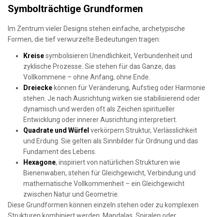
Symbolträchtige Grundformen
Im Zentrum vieler Designs stehen einfache, archetypische
Formen, die tief verwurzelte Bedeutungen tragen:
Kreise
symbolisieren Unendlichkeit, Verbundenheit und
zyklische Prozesse. Sie stehen für das Ganze, das
Vollkommene – ohne Anfang, ohne Ende.
Dreiecke
können für Veränderung, Aufstieg oder Harmonie
stehen. Je nach Ausrichtung wirken sie stabilisierend oder
dynamisch und werden oft als Zeichen spiritueller
Entwicklung oder innerer Ausrichtung interpretiert.
Quadrate und Würfel
verkörpern Struktur, Verlässlichkeit
und Erdung. Sie gelten als Sinnbilder für Ordnung und das
Fundament des Lebens.
Hexagone
, inspiriert von natürlichen Strukturen wie
Bienenwaben, stehen für Gleichgewicht, Verbindung und
mathematische Vollkommenheit – ein Gleichgewicht
zwischen Natur und Geometrie.
Diese Grundformen können einzeln stehen oder zu komplexen
Strukturen kombiniert werden. Mandalas, Spiralen oder