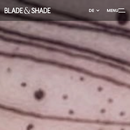
DE
MENU