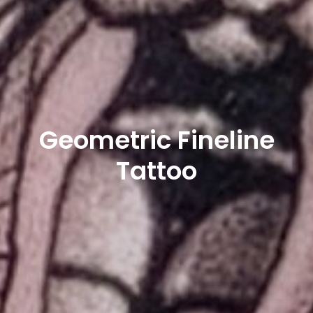
Geometric Fineline
Tattoo