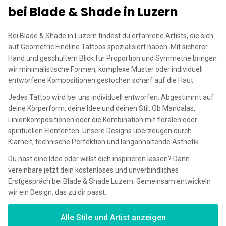
bei Blade & Shade in Luzern
Bei Blade & Shade in Luzern findest du erfahrene Artists, die sich
auf Geometric Fineline Tattoos spezialisiert haben. Mit sicherer
Hand und geschultem Blick für Proportion und Symmetrie bringen
wir minimalistische Formen, komplexe Muster oder individuell
entworfene Kompositionen gestochen scharf auf die Haut.
Jedes Tattoo wird bei uns individuell entworfen. Abgestimmt auf
deine Körperform, deine Idee und deinen Stil. Ob Mandalas,
Linienkompositionen oder die Kombination mit floralen oder
spirituellen Elementen: Unsere Designs überzeugen durch
Klarheit, technische Perfektion und langanhaltende Ästhetik.
Du hast eine Idee oder willst dich inspirieren lassen? Dann
vereinbare jetzt dein kostenloses und unverbindliches
Erstgespräch bei Blade & Shade Luzern. Gemeinsam entwickeln
wir ein Design, das zu dir passt.
Alle Stile und Artist anzeigen