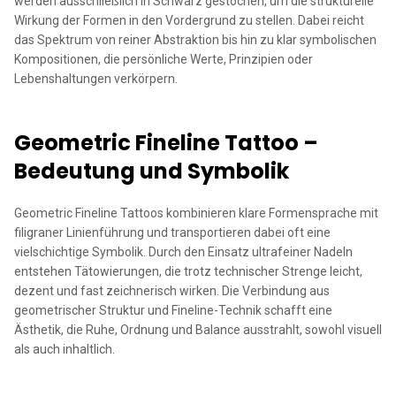
werden ausschließlich in Schwarz gestochen, um die strukturelle
Wirkung der Formen in den Vordergrund zu stellen. Dabei reicht
das Spektrum von reiner Abstraktion bis hin zu klar symbolischen
Kompositionen, die persönliche Werte, Prinzipien oder
Lebenshaltungen verkörpern.
Geometric Fineline Tattoo –
Bedeutung und Symbolik
Geometric Fineline Tattoos kombinieren klare Formensprache mit
filigraner Linienführung und transportieren dabei oft eine
vielschichtige Symbolik. Durch den Einsatz ultrafeiner Nadeln
entstehen Tätowierungen, die trotz technischer Strenge leicht,
dezent und fast zeichnerisch wirken. Die Verbindung aus
geometrischer Struktur und Fineline-Technik schafft eine
Ästhetik, die Ruhe, Ordnung und Balance ausstrahlt, sowohl visuell
als auch inhaltlich.