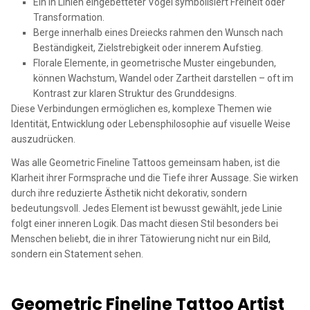
Ein in Linien eingebetteter Vogel symbolisiert Freiheit oder
Transformation.
Berge innerhalb eines Dreiecks rahmen den Wunsch nach
Beständigkeit, Zielstrebigkeit oder innerem Aufstieg.
Florale Elemente, in geometrische Muster eingebunden,
können Wachstum, Wandel oder Zartheit darstellen – oft im
Kontrast zur klaren Struktur des Grunddesigns.
Diese Verbindungen ermöglichen es, komplexe Themen wie
Identität, Entwicklung oder Lebensphilosophie auf visuelle Weise
auszudrücken.
Was alle Geometric Fineline Tattoos gemeinsam haben, ist die
Klarheit ihrer Formsprache und die Tiefe ihrer Aussage. Sie wirken
durch ihre reduzierte Ästhetik nicht dekorativ, sondern
bedeutungsvoll. Jedes Element ist bewusst gewählt, jede Linie
folgt einer inneren Logik. Das macht diesen Stil besonders bei
Menschen beliebt, die in ihrer Tätowierung nicht nur ein Bild,
sondern ein Statement sehen.
Geometric Fineline Tattoo Artist