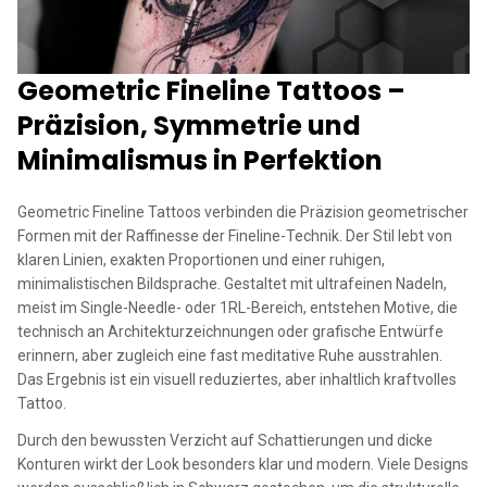
Geometric Fineline Tattoos –
Präzision, Symmetrie und
Minimalismus in Perfektion
Geometric Fineline Tattoos verbinden die Präzision geometrischer
Formen mit der Raffinesse der Fineline-Technik. Der Stil lebt von
klaren Linien, exakten Proportionen und einer ruhigen,
minimalistischen Bildsprache. Gestaltet mit ultrafeinen Nadeln,
meist im Single-Needle- oder 1RL-Bereich, entstehen Motive, die
technisch an Architekturzeichnungen oder grafische Entwürfe
erinnern, aber zugleich eine fast meditative Ruhe ausstrahlen.
Das Ergebnis ist ein visuell reduziertes, aber inhaltlich kraftvolles
Tattoo.
Durch den bewussten Verzicht auf Schattierungen und dicke
Konturen wirkt der Look besonders klar und modern. Viele Designs